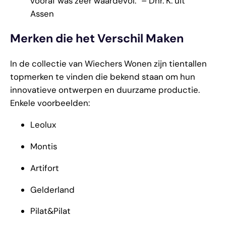
vooraf was zeer waardevol.” – Dhr. K. uit
Assen
Merken die het Verschil Maken
In de collectie van Wiechers Wonen zijn tientallen
topmerken te vinden die bekend staan om hun
innovatieve ontwerpen en duurzame productie.
Enkele voorbeelden:
Leolux
Montis
Artifort
Gelderland
Pilat&Pilat